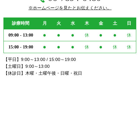
※ホームページを見たとお伝えください。
診療時間
月
火
水
木
金
土
日
●
●
●
●
●
09:00 - 13:00
休
休
●
●
●
●
15:00 - 19:00
休
休
休
【平日】9:00～13:00 / 15:00～19:00
【土曜日】9:00～13:00
【休診日】木曜・土曜午後・日曜・祝日