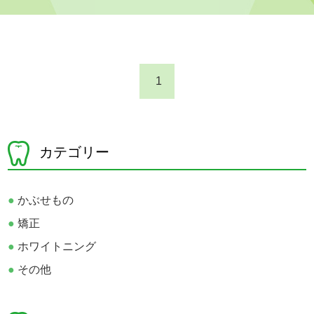
1
カテゴリー
●
かぶせもの
●
矯正
●
ホワイトニング
●
その他