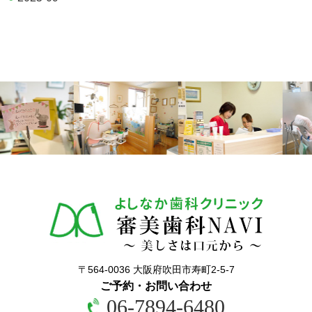
〒564-0036 大阪府吹田市寿町2-5-7
ご予約・お問い合わせ
06-7894-6480