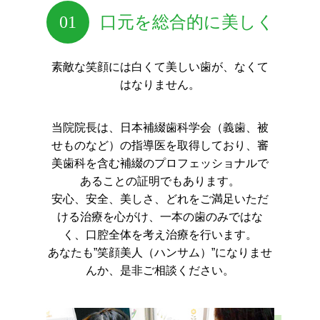
01
口元を総合的に美しく
素敵な笑顔には白くて美しい歯が、なくて
はなりません。
当院院長は、日本補綴歯科学会（義歯、被
せものなど）の指導医を取得しており、
審
美歯科を含む補綴のプロフェッショナルで
あることの証明でもあります。
安心、安全、美しさ、どれをご満足いただ
ける治療を心がけ、一本の歯のみではな
く、口腔全体を考え治療を行います。
あなたも”笑顔美人（ハンサム）”になりませ
んか、是非ご相談ください。