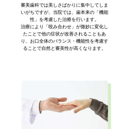
審美歯科では美しさばかりに集中してしま
いがちですが、
当院では、歯本来の「機能
性」を考慮した治療を行います。
治療により「咬み合わせ」が微妙に変化し
たことで他の症状が改善されることもあ
り、お口全体のバランス・機能性を考慮す
ることで自然と審美性が高くなります。