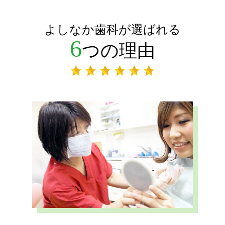
よしなか歯科が選ばれる
6
つの理由