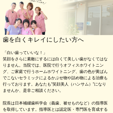
歯を白くキレイにしたい方へ
「白い歯っていいな！」
笑顔をさらに素敵にするには白くて美しい歯がなくてはな
りません。当院では、医院で行うオフィスホワイトニン
グ、ご家庭で行うホームホワイトニング、歯の色が黄ばん
でこないセラミックによるかぶせ物や詰め物による治療も
行っております。あなたも”笑顔美人（ハンサム）”になり
ませんか、是非ご相談ください。
院長は日本補綴歯科学会（義歯、被せものなど）の指導医
を取得しています。指導医とは認定医・専門医を育成する