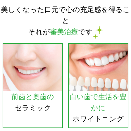
美しくなった口元で心の充足感を得るこ
と
それが
審美治療
です
前歯と奥歯の
白い歯で生活を豊
セラミック
かに
ホワイトニング