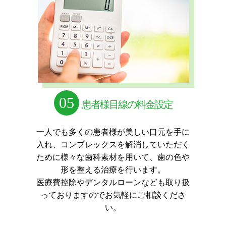
05
患者様目線の料金設定
一人でも多くの患者様が美しい口元を手に
入れ、コンプレックスを解消していただく
ために
様々な歯科素材を用いて、歯の色や
形を整える治療を行います。
医療費控除やデンタルローンなども取り扱
っておりますのでお気軽にご相談くださ
い。